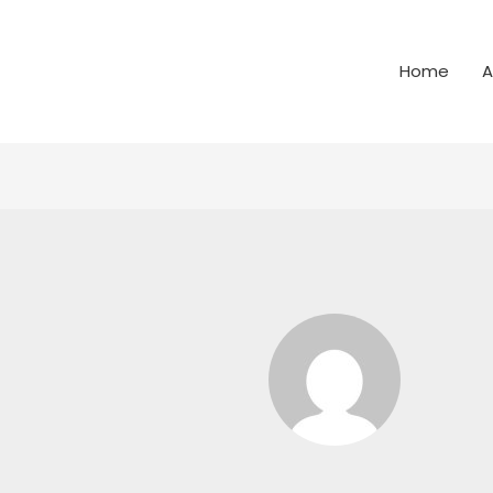
Home
A