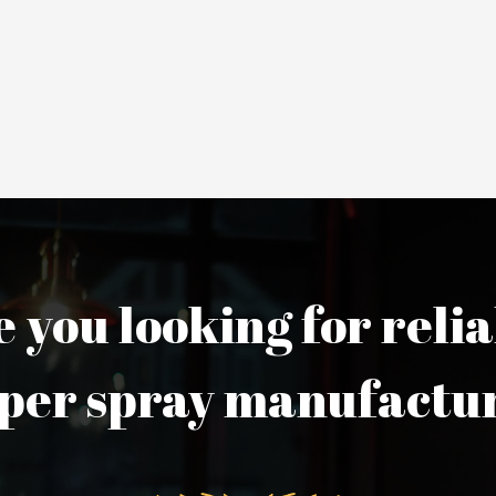
 you looking for reli
per spray manufactu